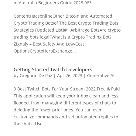
in Australia Beginners Guide 2023 963
ContentHaasonlineOther Bitcoin and Automated
Crypto Trading Botsof The Best Crypto Trading Bots
Strategies [Updated List]#1 Arbitrage BotsAre crypto
trading bots legal?What is a Crypto Trading Bot?
Zignaly – Best Safety And Low-Cost
OptionsCryptoHeroExchange...
Getting Started Twitch Developers
by
Gregorio De Paz
|
Apr 26, 2023
|
Generative AI
9 Best Twitch Bots For Your Stream 2022 Free & Paid
This application will keep your inbox clean and less
flooded, from managing different types of chats to
deleting the fewer prior ones. You can even
customize commands and set automated replies to
the chats. Use...